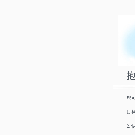
您
1.
2.